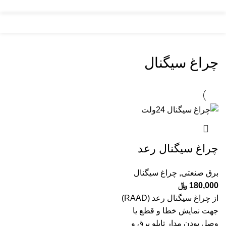
منو
چراغ سیگنال
چراغ سیگنال رعد
برق صنعتی
,
چراغ سیگنال
180,000
﷼
از چراغ سیگنال رعد (RAAD)
جهت نمایش خطا و قطع یا
وصل بودن مدار تابلو برق و