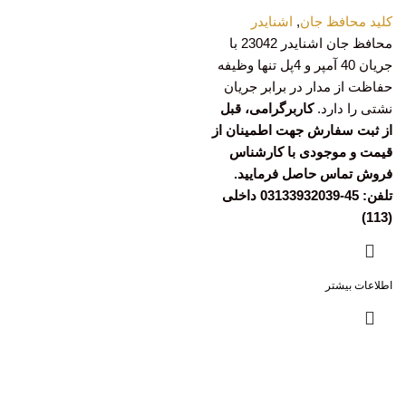
کلید محافظ جان
,
اشنایدر
محافظ جان اشنایدر 23042 با
جریان 40 آمپر و 4پل تنها وظیفه
حفاظت از مدار در برابر جریان
نشتی را دارد.
کاربرگرامی، قبل
از ثبت سفارش جهت اطمینان از
قیمت و موجودی با کارشناس
فروش تماس حاصل فرمایید.
تلفن: 45-03133932039 داخلی
(113)
اطلاعات بیشتر