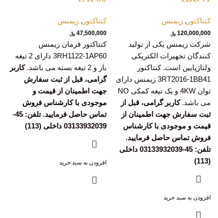
کنتاکتور
,
زیمنس
کنتاکتور
,
زیمنس
47,500,000
120,000,000
﷼
﷼
شرکت زیمنس یکی از تولید
کنتاکتور فرمان زیمنس
کنندگان تجهیرات الکتریکی
3RH1122-1AP60 دارای 2 تیغه
ولتاژپایین است. کنتاکتور
باز و 2 تیغه بسته می باشد.
کاربر
3RT2016-1BB41 زیمنس دارای
گرامی، قبل از ثبت سفارش
توان 4KW و یک تیغه کمکی NO
جهت اطمینان از قیمت و
می باشد.
کاربر گرامی، قبل از
موجودی با کارشناس فروش
ثبت سفارش جهت اطمینان از
تماس حاصل فرمایید. تلفن: 45-
قیمت و موجودی با کارشناس
03133932039 داخلی (113)
فروش تماس حاصل فرمایید.
تلفن: 45-03133932039 داخلی
(113)
افزودن به سبد خرید
افزودن به سبد خرید