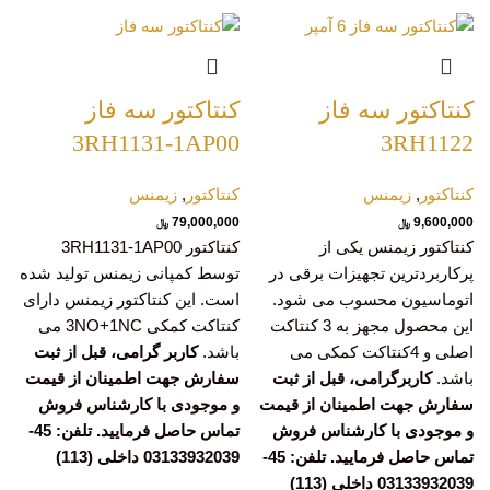
کنتاکتور سه فاز
کنتاکتور سه فاز
3RH1131-1AP00
3RH1122
کنتاکتور
,
زیمنس
کنتاکتور
,
زیمنس
79,000,000
9,600,000
﷼
﷼
کنتاکتور زیمنس یکی از
کنتاکتور 3RH1131-1AP00
پرکاربردترین تجهیزات برقی در
توسط کمپانی زیمنس تولید شده
اتوماسیون محسوب می شود.
است. این کنتاکتور زیمنس دارای
این محصول مجهز به 3 کنتاکت
کنتاکت کمکی 3NO+1NC می
اصلی و 4کنتاکت کمکی می
باشد.
کاربر گرامی، قبل از ثبت
باشد.
کاربرگرامی، قبل از ثبت
سفارش جهت اطمینان از قیمت
سفارش جهت اطمینان از قیمت
و موجودی با کارشناس فروش
و موجودی با کارشناس فروش
تماس حاصل فرمایید. تلفن: 45-
تماس حاصل فرمایید. تلفن: 45-
03133932039 داخلی (113)
03133932039 داخلی (113)