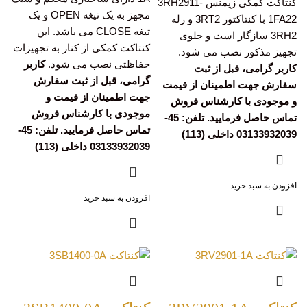
کنتاکت کمکی زیمنس 3RH2911-
مجهز به یک تیغه OPEN و یک
1FA22 با کنتاکتور 3RT2 و رله
تیغه CLOSE می باشد. این
3RH2 سازگار است و جلوی
کنتاکت کمکی از کنار به تجهیزات
تجهیز مذکور نصب می شود.
حفاظتی نصب می شود.
کاربر
کاربر گرامی، قبل از ثبت
گرامی، قبل از ثبت سفارش
سفارش جهت اطمینان از قیمت
جهت اطمینان از قیمت و
و موجودی با کارشناس فروش
موجودی با کارشناس فروش
تماس حاصل فرمایید. تلفن: 45-
تماس حاصل فرمایید. تلفن: 45-
03133932039 داخلی (113)
03133932039 داخلی (113)
افزودن به سبد خرید
افزودن به سبد خرید