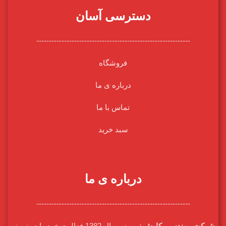
دسترسی آسان
-------------------------------------------------------------
فروشگاه
درباره ی ما
تماس با ما
سبد خرید
درباره ی ما
-------------------------------------------------------------
شرکت مهندسی کاوش نیرو
در سال 1382 فعالیت خود را در زمینه