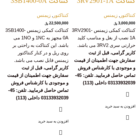
کنتاکت 3RV2901-1A
کنتاکت 3SB1400-0A
کنتاکتور
,
زیمنس
کنتاکتور
,
زیمنس
22,500,000
3,000,000
﷼
﷼
کنتاکت کمکی زیمنس 3RV2901-
کنتاکت کمکی زیمنس 3SB1400-
1A نصب از بغل و مناسب کلید
0A مجهز به 1NC و 1NO می
حرارتی سری 3RV2 می باشد.
باشد. این کنتاکت به راحتی بر
کاربر گرامی، قبل از ثبت
روی ریل و در کنار کنتاکتور
سفارش جهت اطمینان از قیمت
زیمنس قابل نصب می باشد.
و موجودی با کارشناس فروش
کاربر گرامی، قبل از ثبت
تماس حاصل فرمایید. تلفن: 45-
سفارش جهت اطمینان از قیمت
03133932039 داخلی (113)
و موجودی با کارشناس فروش
تماس حاصل فرمایید. تلفن: 45-
03133932039 داخلی (113)
افزودن به سبد خرید
افزودن به سبد خرید