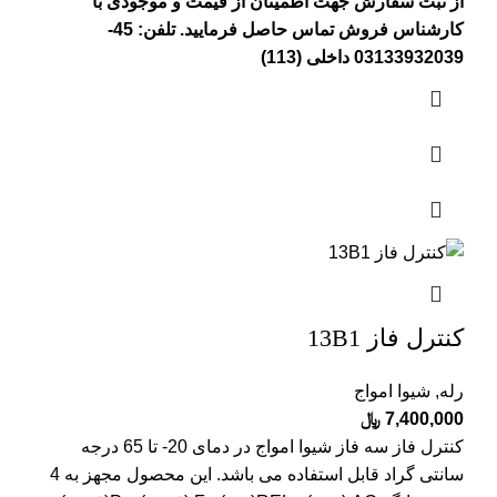
از ثبت سفارش جهت اطمینان از قیمت و موجودی با
کارشناس فروش تماس حاصل فرمایید. تلفن: 45-
03133932039 داخلی (113)
کنترل فاز 13B1
رله
,
شیوا امواج
7,400,000
﷼
کنترل فاز سه فاز شیوا امواج در دمای 20- تا 65 درجه
سانتی گراد قابل استفاده می باشد. این محصول مجهز به 4