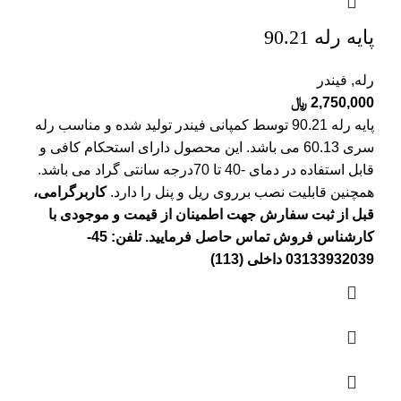
پایه رله 90.21
رله
,
فیندر
2,750,000
﷼
پایه رله 90.21 توسط کمپانی فیندر تولید شده و مناسب رله
سری 60.13 می باشد. این محصول دارای استحکام کافی و
قابل استفاده در دمای -40 تا 70درجه سانتی گراد می باشد.
همچنین قابلیت نصب برروی ریل و پنل را دارد.
کاربرگرامی،
قبل از ثبت سفارش جهت اطمینان از قیمت و موجودی با
کارشناس فروش تماس حاصل فرمایید. تلفن: 45-
03133932039 داخلی (113)