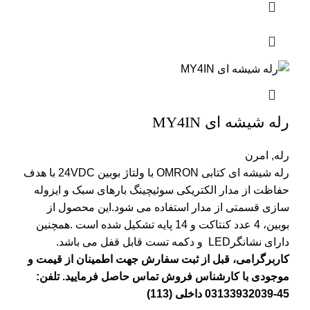
رله شیشه ای MY4IN
رله
,
امرن
رله شیشه ای کتابی OMRON با ولتاژ بوبین 24VDC با هدف
حفاظت از مدار الکتریکی سوئیچینگ بارهای سبک و ایزوله
سازی قسمتی از مدار استفاده می شود.این محصول از
بوبین، 4 عدد کنتاکت و 14 پایه تشکیل شده است .همچنین
دارای نشانگرLED و دکمه تست قابل قفل می باشد.
کاربرگرامی، قبل از ثبت سفارش جهت اطمینان از قیمت و
موجودی با کارشناس فروش تماس حاصل فرمایید. تلفن:
45-03133932039 داخلی (113)