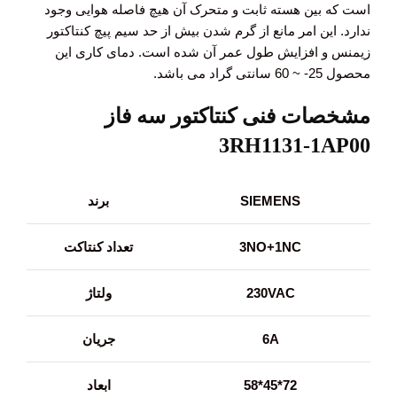
است که بین هسته ثابت و متحرک آن هیچ فاصله هوایی وجود
ندارد. این امر مانع از گرم شدن بیش از حد سیم پیچ کنتاکتور
زیمنس و افزایش طول عمر آن شده است. دمای کاری این
محصول 25- ~ 60 سانتی گراد می باشد.
مشخصات فنی کنتاکتور سه فاز
3RH1131-1AP00
SIEMENS
برند
3NO+1NC
تعداد کنتاکت
230VAC
ولتاژ
6A
جریان
72*
45
*58
ابعاد