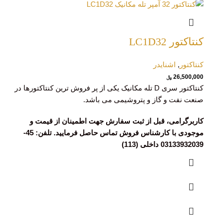
کنتاکتور LC1D32
کنتاکتور
,
اشنایدر
26,500,000
﷼
کنتاکتور سری D تله مکانیک یکی از پر فروش ترین کنتاکتورها در
صنعت نفت و گاز و پتروشیمی می باشد.
کاربرگرامی، قبل از ثبت سفارش جهت اطمینان از قیمت و
موجودی با کارشناس فروش تماس حاصل فرمایید. تلفن: 45-
03133932039 داخلی (113)