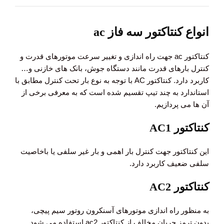
انواع کنتاکتور سه فاز ac
کنتاکتور ac جهت راه اندازی و تغییر سرعت موتورهای قدرت و
کنترل بارهای قدرت مانند دستگاه جوش، بانک های خازنی و…
کاربرد دارد. کنتاکتور AC با توجه به نوع بار تحت کنترل مطابق با
استاندارد به چند تیپ تقسیم شده است که به معرفی برخی از
آن ها می پردازیم.
کنتاکتور AC1
این کنتاکتور جهت کنترل بار اهمی و بار غیر سلفی یا باخاصیت
سلفی ضعیف کاربرد دارد.
کنتاکتور AC2
به منظور راه اندازی موتورهای آسنکرون روتور سیم پیچی،
بدون ترمز جریان مخالف از کنتاکتور ac2 استفاده می شود.