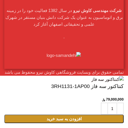
شرکت مهندسی کاوش نیرو
در سال 1382 فعالیت خود را در زمینه
برق و اتوماسیون به عنوان یک شرکت دانش بنیان مستقر در شهرک
علمی و تحقیقاتی اصفهان آغاز کرد
.
تمامی حقوق برای وبسایت فروشگاهی کاوش نیرو محفوظ می باشد
کنتاکتور سه فاز 3RH1131-1AP00
79,000,000
﷼
افزودن به سبد خرید