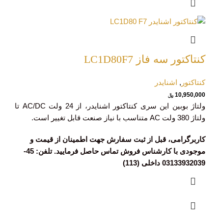
کنتاکتور سه فاز LC1D80F7
کنتاکتور
,
اشنایدر
10,950,000
﷼
ولتاژ بوبین این سری کنتاکتور اشنایدر، از 24 ولت AC/DC تا
ولتاژ 380 ولت AC متناسب با نیاز صنعت قابل تغییر است.
کاربرگرامی، قبل از ثبت سفارش جهت اطمینان از قیمت و
موجودی با کارشناس فروش تماس حاصل فرمایید. تلفن: 45-
03133932039 داخلی (113)