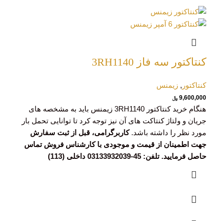
کنتاکتور سه فاز 3RH1140
کنتاکتور
,
زیمنس
9,600,000
﷼
هنگام خرید کنتاکتور 3RH1140 زیمنس باید به مشخصه های
جریان و ولتاژ کنتاکت های آن نیز توجه کرد تا توانایی تحمل بار
مورد نظر را داشته باشد.
کاربرگرامی، قبل از ثبت سفارش
جهت اطمینان از قیمت و موجودی با کارشناس فروش تماس
حاصل فرمایید. تلفن: 45-03133932039 داخلی (113)