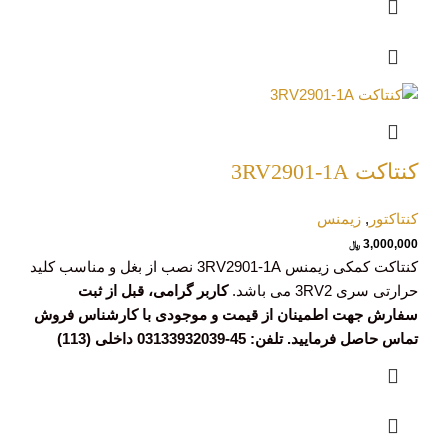
کنتاکت 3RV2901-1A
کنتاکتور
,
زیمنس
3,000,000
﷼
کنتاکت کمکی زیمنس 3RV2901-1A نصب از بغل و مناسب کلید
حرارتی سری 3RV2 می باشد.
کاربر گرامی، قبل از ثبت
سفارش جهت اطمینان از قیمت و موجودی با کارشناس فروش
تماس حاصل فرمایید. تلفن: 45-03133932039 داخلی (113)