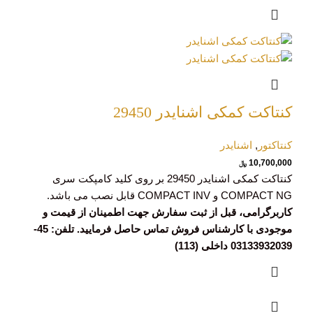
کنتاکت کمکی اشنایدر 29450
کنتاکتور
,
اشنایدر
10,700,000
﷼
کنتاکت کمکی اشنایدر 29450 بر روی کلید کامپکت سری
COMPACT NG و COMPACT INV قابل نصب می باشد.
کاربرگرامی، قبل از ثبت سفارش جهت اطمینان از قیمت و
موجودی با کارشناس فروش تماس حاصل فرمایید. تلفن: 45-
03133932039 داخلی (113)