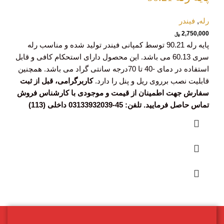
رله
,
فیندر
2,750,000
﷼
پایه رله 90.21 توسط کمپانی فیندر تولید شده و مناسب رله
سری 60.13 می باشد. این محصول دارای استحکام کافی و قابل
استفاده در دمای -40 تا 70درجه سانتی گراد می باشد. همچنین
قابلیت نصب برروی ریل و پنل را دارد.
کاربرگرامی، قبل از ثبت
سفارش جهت اطمینان از قیمت و موجودی با کارشناس فروش
تماس حاصل فرمایید. تلفن: 45-03133932039 داخلی (113)