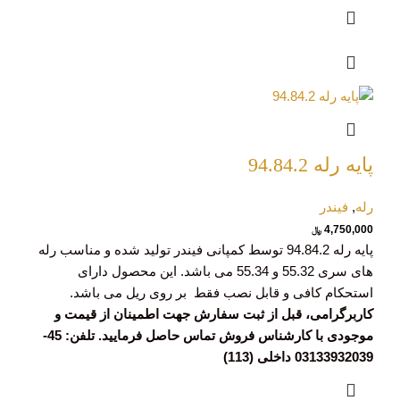
پایه رله 94.84.2
رله
,
فیندر
4,750,000
﷼
پایه رله 94.84.2 توسط کمپانی فیندر تولید شده و مناسب رله
های سری 55.32 و 55.34 می باشد. این محصول دارای
استحکام کافی و قابل نصب فقط بر روی ریل می باشد.
کاربرگرامی، قبل از ثبت سفارش جهت اطمینان از قیمت و
موجودی با کارشناس فروش تماس حاصل فرمایید. تلفن: 45-
03133932039 داخلی (113)