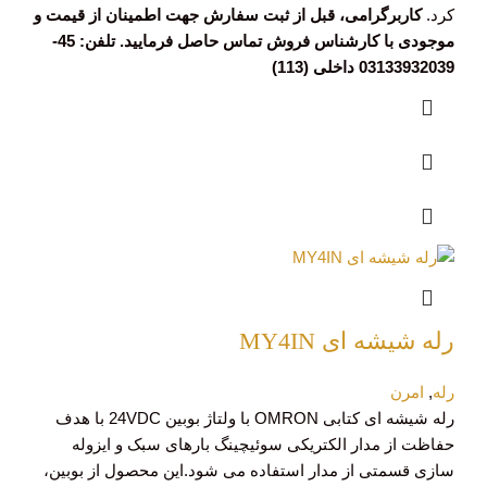
کرد.
کاربرگرامی، قبل از ثبت سفارش جهت اطمینان از قیمت و
موجودی با کارشناس فروش تماس حاصل فرمایید. تلفن: 45-
03133932039 داخلی (113)
رله شیشه ای MY4IN
رله
,
امرن
رله شیشه ای کتابی OMRON با ولتاژ بوبین 24VDC با هدف
حفاظت از مدار الکتریکی سوئیچینگ بارهای سبک و ایزوله
سازی قسمتی از مدار استفاده می شود.این محصول از بوبین،