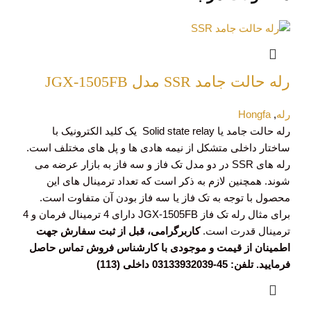
رله حالت جامد SSR مدل JGX-1505FB
رله
,
Hongfa
رله حالت جامد یا Solid state relay یک کلید الکترونیک با
ساختار داخلی متشکل از نیمه هادی ها و پل های مختلف است.
رله های SSR در دو مدل تک فاز و سه فاز به بازار عرضه می
شوند. همچنین لازم به ذکر است که تعداد ترمینال های این
محصول با توجه به تک فاز یا سه فاز بودن آن متفاوت است.
برای مثال رله تک فاز JGX-1505FB دارای 4 ترمینال فرمان و 4
ترمینال قدرت است.
کاربرگرامی، قبل از ثبت سفارش جهت
اطمینان از قیمت و موجودی با کارشناس فروش تماس حاصل
فرمایید. تلفن: 45-03133932039 داخلی (113)