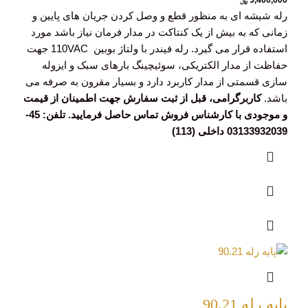
5,400,000
﷼
رله شیشه ای به منظور قطع و وصل کردن جریان های پایین و
زمانی که به بیش از یک کنتاکت در مدار فرمان نیاز باشد مورد
استفاده قرار می گیرد. رله فیندر با ولتاژ بوبین 110VAC جهت
حفاظت از مدار الکتریکی، سوئیچینگ بارهای سبک و ایزوله
سازی قسمتی از مدار کاربرد دارد و بسیار مقرون به صرفه می
باشد.
کاربرگرامی، قبل از ثبت سفارش جهت اطمینان از قیمت
و موجودی با کارشناس فروش تماس حاصل فرمایید. تلفن: 45-
03133932039 داخلی (113)
پایه رله 90.21