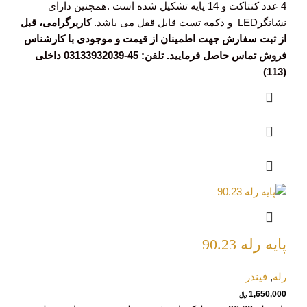
4 عدد کنتاکت و 14 پایه تشکیل شده است .همچنین دارای
نشانگرLED و دکمه تست قابل قفل می باشد.
کاربرگرامی، قبل
از ثبت سفارش جهت اطمینان از قیمت و موجودی با کارشناس
فروش تماس حاصل فرمایید. تلفن: 45-03133932039 داخلی
(113)
پایه رله 90.23
رله
,
فیندر
1,650,000
﷼