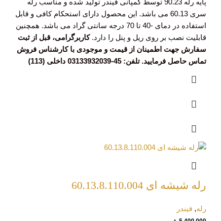
پایه رله 90.23 توسط کمپانی فیندر تولید شده و مناسب رله
سری 60.13 می باشد. این محصول دارای استحکام کافی و قابل
استفاده در دمای -40 تا 70 درجه سانتی گراد می باشد. همچنین
قابلیت نصب بر روی ریل و پنل را دارد.
کاربرگرامی، قبل از ثبت
سفارش جهت اطمینان از قیمت و موجودی با کارشناس فروش
تماس حاصل فرمایید. تلفن: 45-03133932039 داخلی (113)
رله شيشه ای 60.13.8.110.004
رله
,
فیندر