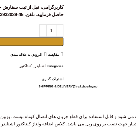
کاربرگرامی، قبل از ثبت سفارش 
حاصل فرمایید. تلفن: 45-03133932039 داخلی (113)
مقايسه
افزودن به علاقه مندی
اشنایدر
کنتاکتور
,
Categories:
اشتراک گذاری:
توضیحات
نظرات (0)
SHIPPING & DELIVERY
ی شود و قابل استفاده برای قطع جریان های اتصال کوتاه نیست. بوبین ک