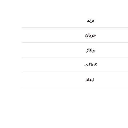
برند
جریان
ولتاژ
کنتاکت
ابعاد