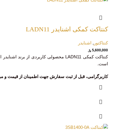
کنتاکت کمکی اشنایدر LADN11
کنتاکتور
,
اشنایدر
5,600,000
﷼
است.
کاربرگرامی، قبل از ثبت سفارش جهت اطمینان از قیمت و موجودی با کارشن