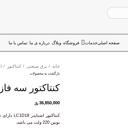
صفحه اصلی
خدمات
فروشگاه
وبلاگ
درباره ی ما
تماس با ما
خانه
برق صنعتی
کنتاکتور
ا
بازگشت به محصولات
کنتاکتور سه فاز C1D18
36,850,000
﷼
بوبین 220 ولت می باشد.