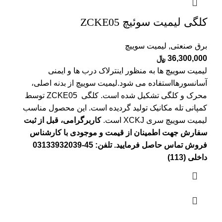
کلگی لیمیت سوئیچ ZCKE05
برق صنعتی
,
لیمیت سوییچ
36,300,000
﷼
لیمیت سوییچ ها به منظور اینترلاک درب ها و ایمنی
آسانسورهااستفاده می شود.لیمیت سوییچ از بدنه اصلی،
محرک و کلگی تشکیل شده است. کلگی ZCKE05 توسط
کمپانی تله مکانیک تولید گردیده است. این محصول مناسب
لیمیت سوییچ سری XCKJ است.
کاربرگرامی، قبل از ثبت
سفارش جهت اطمینان از قیمت و موجودی با کارشناس
فروش تماس حاصل فرمایید. تلفن: 45-03133932039
داخلی (113)