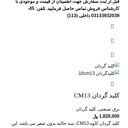
قبل از ثبت سفارش جهت اطمینان از قیمت و موجودی با
کارشناس فروش تماس حاصل فرمایید. تلفن: 45-
03133932039 داخلی (113)
کلید گردان CM13
برق صنعتی
,
کلید گردان
1,820,000
﷼
کلید گردان کاوه CM13، سه حالته بدون صفر می باشد. این