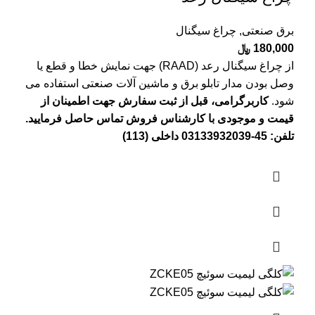
برق صنعتی
,
چراغ سیگنال
180,000
﷼
از چراغ سیگنال رعد (RAAD) جهت نمایش خطا و قطع یا
وصل بودن مدار تابلو برق و ماشین آلات صنعتی استفاده می
شود.
کاربرگرامی، قبل از ثبت سفارش جهت اطمینان از
قیمت و موجودی با کارشناس فروش تماس حاصل فرمایید.
تلفن: 45-03133932039 داخلی (113)