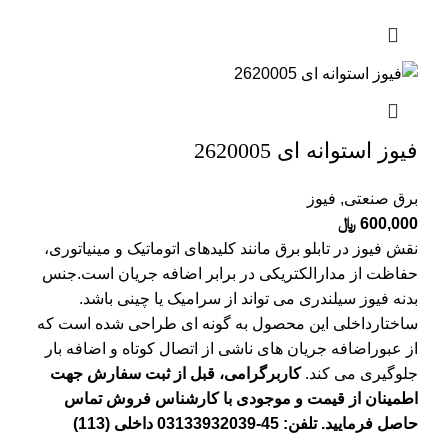
فیوز استوانه ای 2620005
برق صنعتی
,
فیوز
600,000
﷼
نقش فیوز در تابلو برق مانند کلیدهای اتوماتیک و مینیاتوری،
حفاظت از مدارالکتریکی در برابر اضافه جریان است.جنس
بدنه فیوز سیلندری می تواند از سرامیک یا چینی باشد.
ساختارداخلی این محصول به گونه ای طراحی شده است که
از عبوراضافه جریان های ناشی از اتصال کوتاه و اضافه بار
جلوگیری می کند.
کاربرگرامی، قبل از ثبت سفارش جهت
اطمینان از قیمت و موجودی با کارشناس فروش تماس
حاصل فرمایید. تلفن: 45-03133932039 داخلی (113)