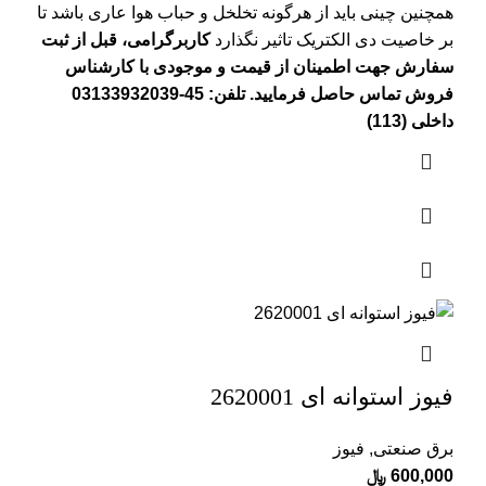
همچنین چینی باید از هرگونه تخلخل و حباب هوا عاری باشد تا
بر خاصیت دی الکتریک تاثیر نگذارد
کاربرگرامی، قبل از ثبت
سفارش جهت اطمینان از قیمت و موجودی با کارشناس
فروش تماس حاصل فرمایید. تلفن: 45-03133932039
داخلی (113)
فیوز استوانه ای 2620001
برق صنعتی
,
فیوز
600,000
﷼