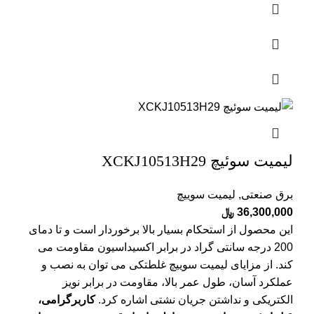
لیمیت سوئیچ XCKJ10513H29
برق صنعتی
,
لیمیت سوییچ
36,300,000
﷼
این محصول از استحکام بسیار بالا برخوردار است و تا دمای
200 درجه سانتی گراد در برابر اکسیداسیون مقاومت می
کند. از مزایای لیمیت سوییچ غلطتکی می توان به نصب و
عملکرد آسان، طول عمر بالا، مقاومت در برابر نویز
الکتریکی و نداشتن جریان نشتی اشاره کرد.
کاربرگرامی،