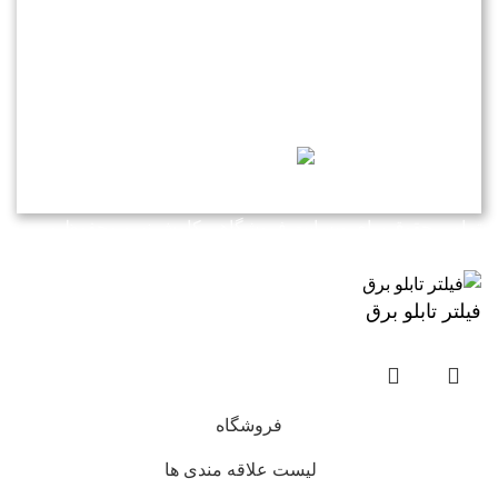
زمینه برق و اتوماسیون به عنوان یک شرکت دانش بنیان مستقر
در شهرک علمی و تحقیقاتی اصفهان آغاز کرد
.
تمامی حقوق برای وبسایت فروشگاهی کاوش نیرو محفوظ می
باشد
فیلتر تابلو برق
فروشگاه
لیست علاقه مندی ها