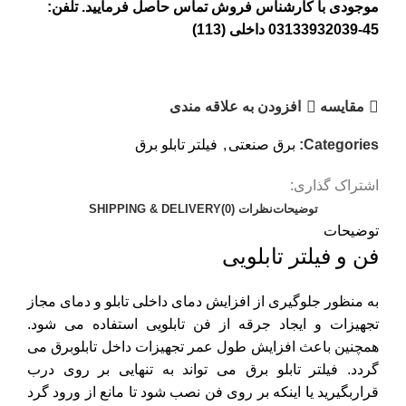
موجودی با کارشناس فروش تماس حاصل فرمایید. تلفن:
45-03133932039 داخلی (113)
مقايسه
افزودن به علاقه مندی
Categories:
برق صنعتی
,
فیلتر تابلو برق
اشتراک گذاری:
توضیحات
نظرات (0)
SHIPPING & DELIVERY
توضیحات
فن و فیلتر تابلویی
به منظور جلوگیری از افزایش دمای داخلی تابلو و دمای مجاز
تجهیزات و ایجاد جرقه از فن تابلویی استفاده می شود.
همچنین باعث افزایش طول عمر تجهیزات داخل تابلوبرق می
گردد. فیلتر تابلو برق می تواند به تنهایی بر روی درب
قراربگیرید یا اینکه بر روی فن نصب شود تا مانع از ورود گرد