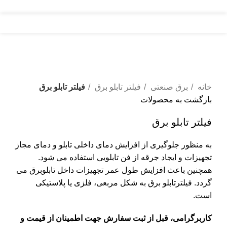
منو
برای بزرگنمایی کلیک کنید
خانه
برق صنعتی
فیلتر تابلو برق
فیلتر تابلو برق
بازگشت به محصولات
فیلتر تابلو برق
به منظور جلوگیری از افزایش دمای داخلی تابلو و دمای مجاز
تجهیزات و ایجاد جرقه از فن تابلویی استفاده می شود.
همچنین باعث افزایش طول عمر تجهیزات داخل تابلوبرق می
گردد. فیلترتابلو برق به شکل مربعی، فلزی یا پلاستیکی
است.
کاربرگرامی، قبل از ثبت سفارش جهت اطمینان از قیمت و