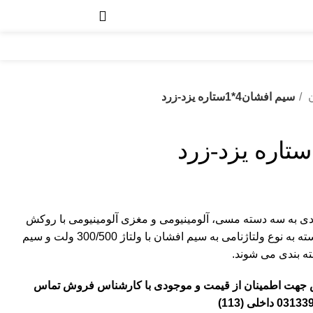
ن
سیم افشان4*1ستاره یزد-زرد
ی به سه دسته مسی، آلومینیومی و مغزی آلومینیومی با روکش
مس تقسیم می شوند. همچنین بسته به نوع ولتاژنامی به سیم افشان با ولتاژ 300/500 ولت و سیم
ش جهت اطمینان از قیمت و موجودی با کارشناس فروش تماس