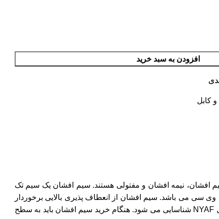
افزودن به سبد خرید
دی
و کابل
یم افشان، نیمه افشان و مفتولی هستند. سیم افشان یک سیم تک
وی سی می باشد. سیم افشان از انعطاف پذیری بالایی برخوردار
است. بنابراین در مکان هایی مانند سیم کشی ساختمان که نیاز به خم شدن سیم است، کاربرد دارد. سیم برق افشان با علامت اختصاری NYAF شناسایی می شود. هنگام خرید سیم افشان باید به سطح