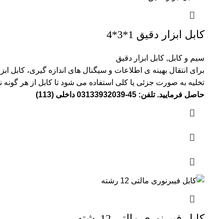
کابل ابزار دقیق 1*3*4
سیم و کابل
,
کابل ابزار دقیق
برای انتقال بهینه ی اطلاعات و سیگنال های اندازه گیری، کابل ابز
تخلیه به صورت جزئی یا کلی استفاده می شود تا کابل از هر گون
حاصل فرمایید. تلفن: 45-03133932039 داخلی (113)
کابل فیبرنوری مالتی 12رشته