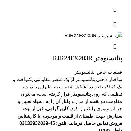
پتانسیومتر RJR24FX203R
قطعات خاص
,
پتانسیومتر
ساختار داخلی پتانسیومتر از یک عنصر مقاومتی یکنواخت و
یک کنتاکت لغزنده تشکیل شده است. بنابراین با درجه‌
تنظیمی که روی پتانسیومتر قرار گرفته است، می‌توان
مقاومت دو نقطه از مدار و ولتاژ آن را به دلخواه تعیین و
جریان عبوری را کنترل کرد.
کاربرگرامی، قبل از ثبت
سفارش جهت اطمینان از قیمت و موجودی با کارشناس
فروش تماس حاصل فرمایید. تلفن: 45-03133932039
داخلی (113)