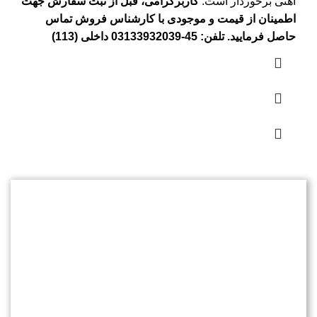
آهنی برخوردار است.
کاربرگرامی، قبل از ثبت سفارش جهت
اطمینان از قیمت و موجودی با کارشناس فروش تماس
حاصل فرمایید. تلفن: 45-03133932039 داخلی (113)
پشتیبانی مشتریان