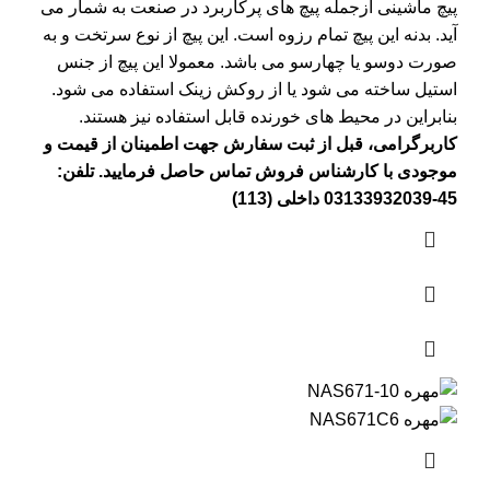
پیچ ماشینی ازجمله پیچ های پرکاربرد در صنعت به شمار می
آید. بدنه این پیچ تمام رزوه است. این پیچ از نوع سرتخت و به
صورت دوسو یا چهارسو می باشد. معمولا این پیچ از جنس
استیل ساخته می شود یا از روکش زینک استفاده می شود.
بنابراین در محیط های خورنده قابل استفاده نیز هستند.
کاربرگرامی، قبل از ثبت سفارش جهت اطمینان از قیمت و
موجودی با کارشناس فروش تماس حاصل فرمایید. تلفن:
45-03133932039 داخلی (113)