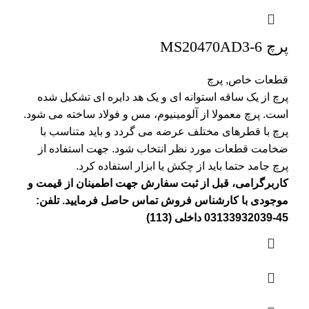
پرچ MS20470AD3-6
قطعات خاص
,
پرچ
پرچ از یک ساقه استوانه ای و یک هد دایره ای تشکیل شده
است. پرچ معمولا از آلومینیوم، مس و فولاد ساخته می شود.
پرچ با قطرهای مختلف عرضه می گردد و باید متناسب با
ضخامت قطعات مورد نظر انتخاب شود. جهت استفاده از
پرچ جامد حتما باید از چکش یا ابزار استفاده کرد.
کاربرگرامی، قبل از ثبت سفارش جهت اطمینان از قیمت و
موجودی با کارشناس فروش تماس حاصل فرمایید. تلفن:
45-03133932039 داخلی (113)