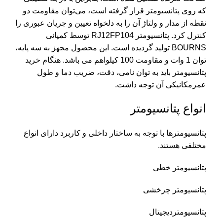
که روی پتانسیومتر قرار گرفته است، می‌توان مقاومت دو
نقطه از مدار و ولتاژ آن را به دلخواه تعیین و جریان عبوری را
کنترل کرد. پتانسیومتر RJ12FP104 توسط کمپانی
BOURNS
تولید گردیده است. این محصول مجهز به سه پایه،
توان 1 وات و مقاومت 100 کیلواهم می باشد. هنگام خرید
پتانسیومتر باید به توان نامی، دقت، ضریب دما و طول
عمرمکانیکی آن توجه داشت.
انواع پتانسیومتر
پتانسیومترها با توجه به ساختار داخلی و کاربرد دارای انواع
مختلفی هستند.
پتانسیومتر خطی
پتانسیومتر چرخشی
پتانسیومتردیجیتال