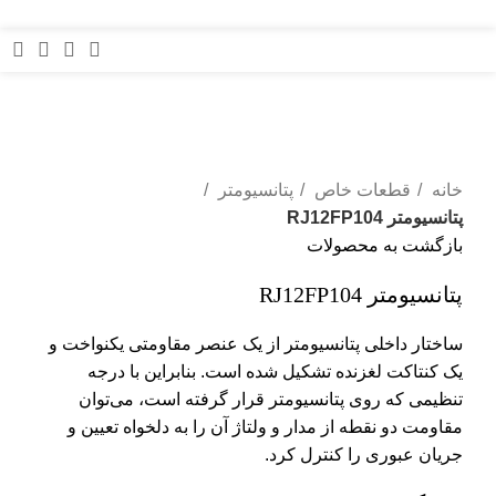
منو
برای بزرگنمایی کلیک کنید
خانه
قطعات خاص
پتانسیومتر
پتانسیومتر RJ12FP104
بازگشت به محصولات
پتانسیومتر RJ12FP104
ساختار داخلی پتانسیومتر از یک عنصر مقاومتی یکنواخت و
یک کنتاکت لغزنده تشکیل شده است. بنابراین با درجه‌
تنظیمی که روی پتانسیومتر قرار گرفته است، می‌توان
مقاومت دو نقطه از مدار و ولتاژ آن را به دلخواه تعیین و
جریان عبوری را کنترل کرد.