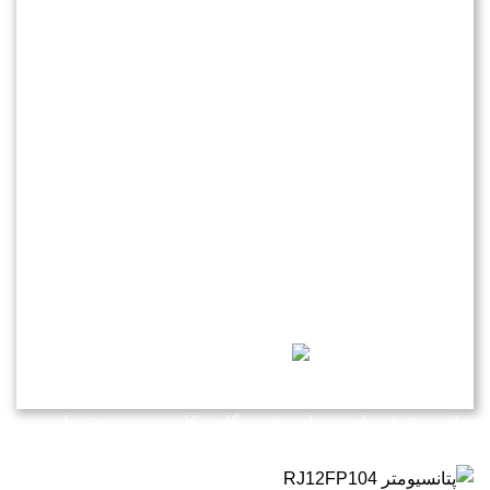
درباره ی ما
-------------------------------------------------------------
شرکت مهندسی کاوش نیرو
در سال 1382 فعالیت خود را در
زمینه برق و اتوماسیون به عنوان یک شرکت دانش بنیان مستقر
در شهرک علمی و تحقیقاتی اصفهان آغاز کرد
.
تمامی حقوق برای وبسایت فروشگاهی کاوش نیرو محفوظ می
باشد