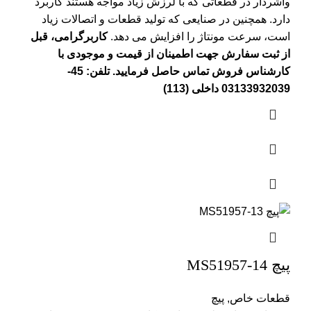
واشردار در قطعاتی که با لرزش زیاد مواجه هستند کاربرد
دارد. همچنین در صنایعی که تولید قطعات و اتصالات زیاد
است، سرعت مونتاژ را افزایش می دهد.
کاربرگرامی، قبل
از ثبت سفارش جهت اطمینان از قیمت و موجودی با
کارشناس فروش تماس حاصل فرمایید. تلفن: 45-
03133932039 داخلی (113)
پیچ MS51957-14
قطعات خاص
,
پیچ