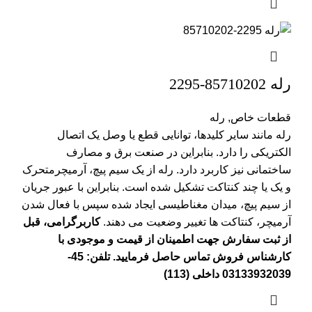
رله 85710202-2295
قطعات خاص
,
رله
رله مانند سایر کلیدها، توانایی قطع یا وصل یک اتصال
الکتریکی را دارد. بنابراین در صنعت برق و مصارف
ساختمانی نیز کاربرد دارد. رله از یک سیم پیچ، آرمیچرمتحرک
و یک یا چند کنتاکت تشکیل شده است. بنابراین با عبور جریان
از سیم پیچ، میدان مغناطیسی ایجاد شده سپس با فعال شدن
آرمیچر، کنتاکت ها تغییر وضعیت می دهند.
کاربرگرامی، قبل
از ثبت سفارش جهت اطمینان از قیمت و موجودی با
کارشناس فروش تماس حاصل فرمایید. تلفن: 45-
03133932039 داخلی (113)