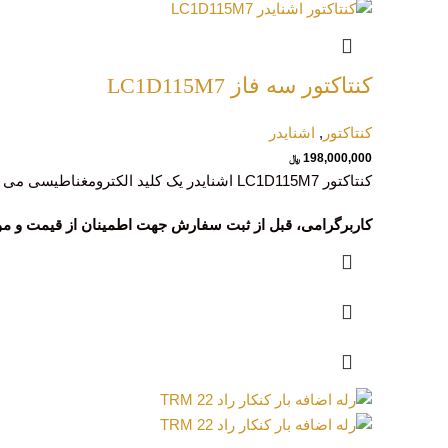
کنتاکتور سه فاز LC1D115M7
کنتاکتور
,
اشنایدر
198,000,000
﷼
کنتاکتور LC1D115M7 اشنایدر یک کلید الکترومغناطیسی می باشد. کنتاکتور قدرت اشنایدر برای مصرف کننده با جریان بالا در نظرگرفته می شود.
کاربرگرامی، قبل از ثبت سفارش جهت اطمینان از قیمت و موجودی با کارشن