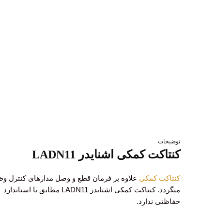
توضیحات
کنتاکت کمکی اشنایدر LADN11
کنتاکت کمکی
علاوه بر فرمان قطع و وصل مدارهای کنترل وظی
حفاظتی ندارد.