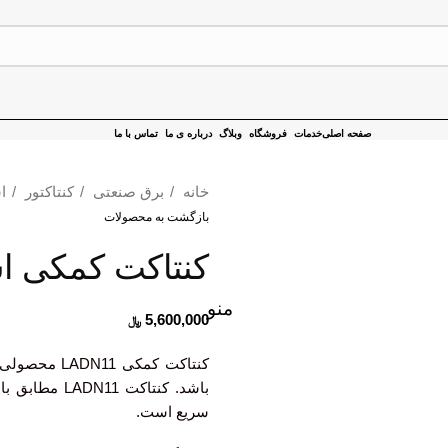
صفحه اصلی
خدمات
فروشگاه
وبلاگ
درباره ی ما
تماس با ما
خانه
برق صنعتی
کنتاکتور
ا
بازگشت به محصولات
کنتاکت کمکی اشناید
منو
5,600,000
﷼
سریع است.