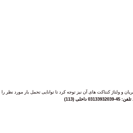
لی (113)